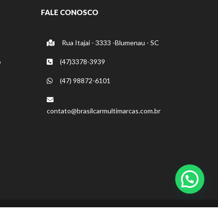
FALE CONOSCO
Rua Itajaí - 3333 -Blumenau - SC
o
(47)3378-3939
(47) 98872-6101
contato@brasilcarmultimarcas.com.br