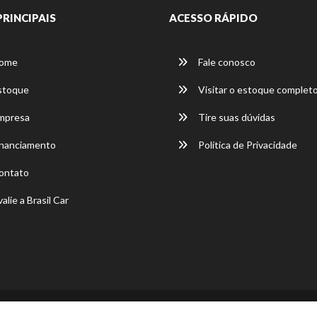
PRINCIPAIS
ACESSO RÁPIDO
ome
Fale conosco
stoque
Visitar o estoque complet
mpresa
Tire suas dúvidas
nanciamento
Política de Privacidade
ontato
alie a Brasil Car