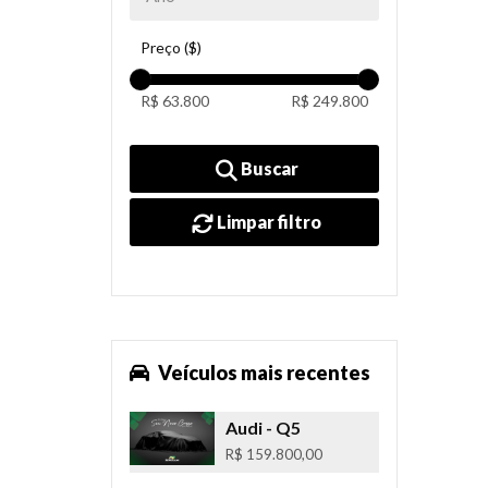
Preço ($)
R$ 63.800
R$ 249.800
Buscar
Limpar filtro
Veículos mais recentes
Audi
- Q5
R$ 159.800,00