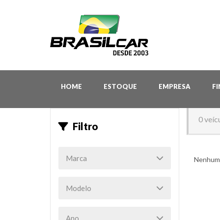
HOME
ESTOQUE
EMPRESA
F
0 veíc
Filtro
Nenhum 