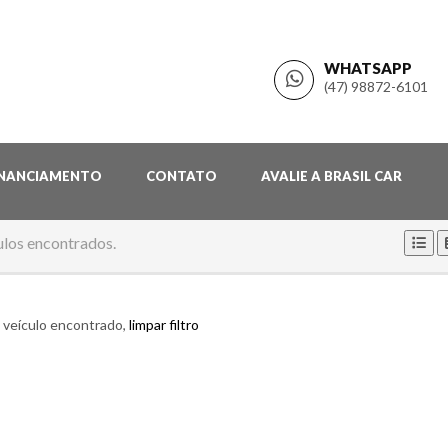
WHATSAPP
(47) 98872-6101
INANCIAMENTO
CONTATO
AVALIE A BRASIL CAR
ulos encontrados.
veículo encontrado,
limpar filtro