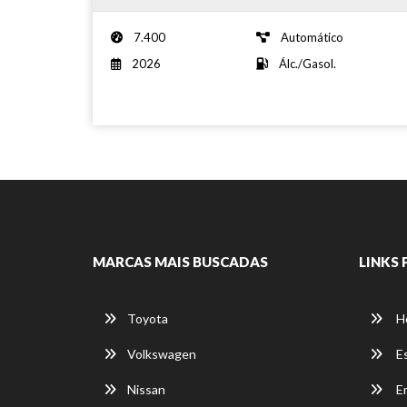
7.400
Automático
2026
Álc./Gasol.
MARCAS MAIS BUSCADAS
LINKS 
Toyota
H
Volkswagen
E
Nissan
E