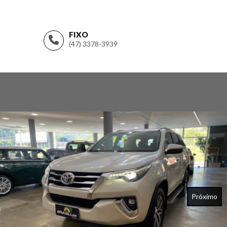
FIXO
(47) 3378-3939
Próximo