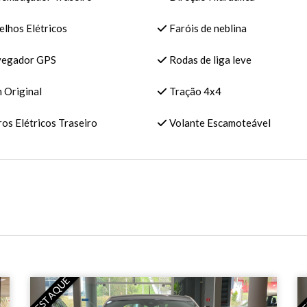
lhos Elétricos
Faróis de neblina
egador GPS
Rodas de liga leve
 Original
Tração 4x4
os Elétricos Traseiro
Volante Escamoteável
DESTAQUE
DE