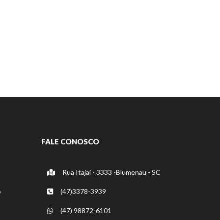
FALE CONOSCO
Rua Itajaí - 3333 -Blumenau - SC
o
(47)3378-3939
(47) 98872-6101