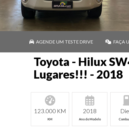
AGENDE UM TESTE DRIVE
FAÇA 
Toyota - Hilux SW
Lugares!!! - 2018
123.000 KM
2018
Die
KM
Ano do Modelo
Combus