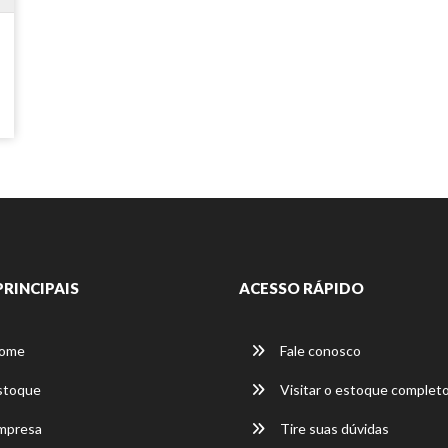
PRINCIPAIS
ACESSO RÁPIDO
ome
Fale conosco
stoque
Visitar o estoque complet
mpresa
Tire suas dúvidas