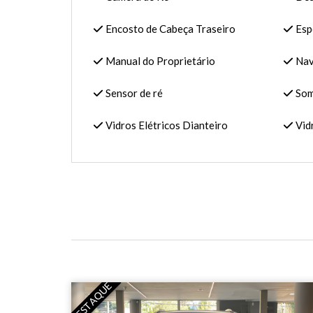
Encosto de Cabeça Traseiro
Espe
Manual do Proprietário
Nav
Sensor de ré
Som
Vidros Elétricos Dianteiro
Vidr
DESTAQUE