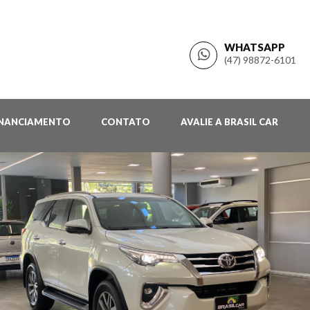
WHATSAPP
(47) 98872-6101
INANCIAMENTO
CONTATO
AVALIE A BRASIL CAR