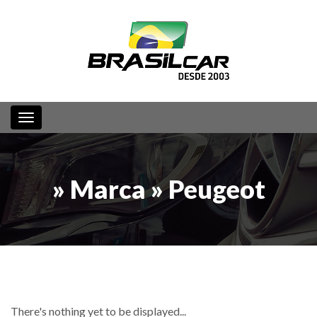
Toggle navigation
» Marca » Peugeot
There's nothing yet to be displayed...