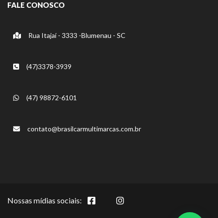
FALE CONOSCO
Rua Itajaí - 3333 -Blumenau - SC
(47)3378-3939
(47) 98872-6101
contato@brasilcarmultimarcas.com.br
Nossas mídias sociais: