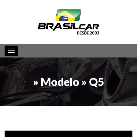
Toggle navigation
» Modelo » Q5