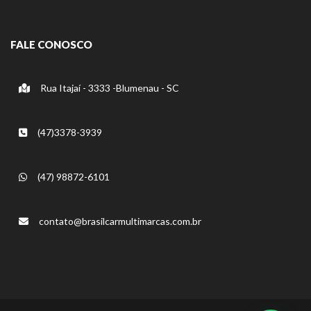
FALE CONOSCO
Rua Itajaí - 3333 -Blumenau - SC
(47)3378-3939
(47) 98872-6101
contato@brasilcarmultimarcas.com.br