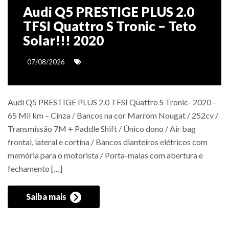
Audi Q5 PRESTIGE PLUS 2.0
TFSI Quattro S Tronic – Teto
Solar!!! 2020
07/08/2026
Audi Q5 PRESTIGE PLUS 2.0 TFSI Quattro S Tronic- 2020 –
65 Mil km – Cinza / Bancos na cor Marrom Nougat / 252cv /
Transmissão 7M + Paddle Shift / Único dono / Air bag
frontal, lateral e cortina / Bancos dianteiros elétricos com
memória para o motorista / Porta-malas com abertura e
fechamento […]
Saiba mais