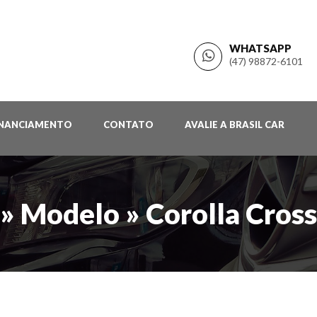
WHATSAPP
(47) 98872-6101
INANCIAMENTO
CONTATO
AVALIE A BRASIL CAR
» Modelo » Corolla Cross