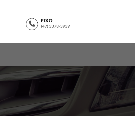
FIXO
(47) 3378-3939